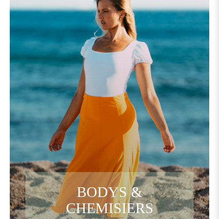
BODYS &
CHEMISIERS